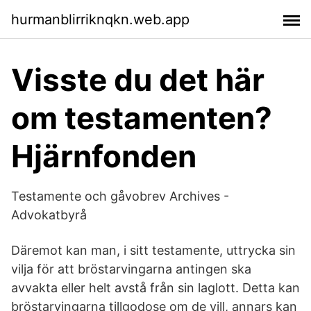
hurmanblirriknqkn.web.app
Visste du det här
om testamenten?
Hjärnfonden
Testamente och gåvobrev Archives -
Advokatbyrå
Däremot kan man, i sitt testamente, uttrycka sin
vilja för att bröstarvingarna antingen ska
avvakta eller helt avstå från sin laglott. Detta kan
bröstarvingarna tillgodose om de vill, annars kan