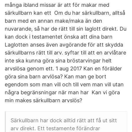
många ibland missar är att för makar med
särkullbarn kan ett Om du har särkullbarn, alltså
barn med en annan make/maka än den
nuvarande, så har de rätt till sin laglott direkt. Du
kan dock i testamentet önska att dina barn
Laglotten anses även avgörande för att skydda
särkullbarns rätt till arv. syftar till att en arvlåtare
inte ska kunna göra sina bröstarvingar helt
arvslösa genom ett. 1 aug 2017 Kan en förälder
göra sina barn arvlösa? Kan man ge bort
egendom som man vill och till vem man vill utan
några begränsningar när man har Kan vi göra
min makes särkullbarn arvslös?
Särkullbarn har dock alltid rätt att få ut sitt
arv direkt. Ett testamente förändrar