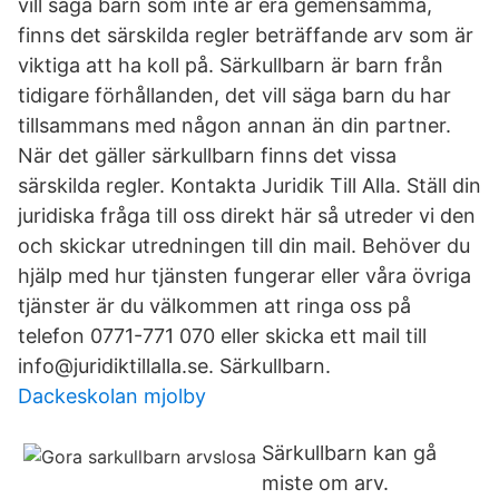
vill säga barn som inte är era gemensamma,
finns det särskilda regler beträffande arv som är
viktiga att ha koll på. Särkullbarn är barn från
tidigare förhållanden, det vill säga barn du har
tillsammans med någon annan än din partner.
När det gäller särkullbarn finns det vissa
särskilda regler. Kontakta Juridik Till Alla. Ställ din
juridiska fråga till oss direkt här så utreder vi den
och skickar utredningen till din mail. Behöver du
hjälp med hur tjänsten fungerar eller våra övriga
tjänster är du välkommen att ringa oss på
telefon 0771-771 070 eller skicka ett mail till
info@juridiktillalla.se. Särkullbarn.
Dackeskolan mjolby
Särkullbarn kan gå
miste om arv.