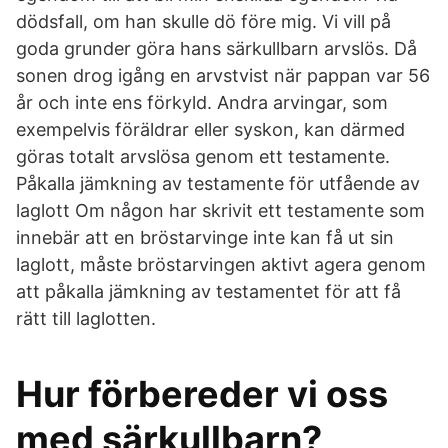
dödsfall, om han skulle dö före mig. Vi vill på
goda grunder göra hans särkullbarn arvslös. Då
sonen drog igång en arvstvist när pappan var 56
år och inte ens förkyld. Andra arvingar, som
exempelvis föräldrar eller syskon, kan därmed
göras totalt arvslösa genom ett testamente.
Påkalla jämkning av testamente för utfående av
laglott Om någon har skrivit ett testamente som
innebär att en bröstarvinge inte kan få ut sin
laglott, måste bröstarvingen aktivt agera genom
att påkalla jämkning av testamentet för att få
rätt till laglotten.
Hur förbereder vi oss
med särkullbarn?