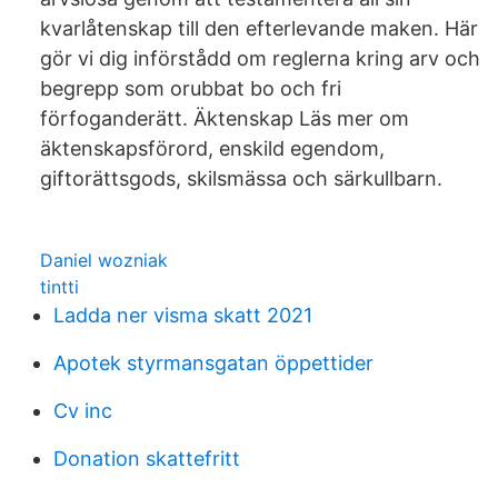
kvarlåtenskap till den efterlevande maken. Här
gör vi dig införstådd om reglerna kring arv och
begrepp som orubbat bo och fri
förfoganderätt. Äktenskap Läs mer om
äktenskapsförord, enskild egendom,
giftorättsgods, skilsmässa och särkullbarn.
Daniel wozniak
tintti
Ladda ner visma skatt 2021
Apotek styrmansgatan öppettider
Cv inc
Donation skattefritt