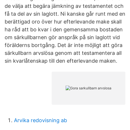
de välja att begära jämkning av testamentet och
få ta del av sin laglott. Ni kanske går runt med en
berättigad oro över hur efterlevande make skall
ha råd att bo kvar i den gemensamma bostaden
om särkullbarnen gör anspråk på sin laglott vid
förälderns bortgång. Det är inte möjligt att göra
särkullbarn arvslösa genom att testamentera all
sin kvarlåtenskap till den efterlevande maken.
Arvika redovisning ab