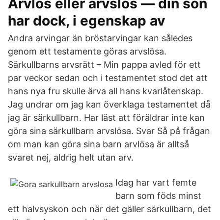
Arvlös eller arvslös — din son
har dock, i egenskap av
Andra arvingar än bröstarvingar kan således
genom ett testamente göras arvslösa.
Särkullbarns arvsrätt – Min pappa avled för ett
par veckor sedan och i testamentet stod det att
hans nya fru skulle ärva all hans kvarlåtenskap.
Jag undrar om jag kan överklaga testamentet då
jag är särkullbarn. Har läst att föräldrar inte kan
göra sina särkullbarn arvslösa. Svar Så på frågan
om man kan göra sina barn arvlösa är alltså
svaret nej, aldrig helt utan arv.
Idag har vart femte
barn som föds minst
ett halvsyskon och när det gäller särkullbarn, det