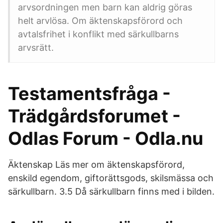
arvsordningen men barn kan aldrig göras
helt arvlösa. Om äktenskapsförord och
avtalsfrihet i konflikt med särkullbarns
arvsrätt.
Testamentsfråga -
Trädgårdsforumet -
Odlas Forum - Odla.nu
Äktenskap Läs mer om äktenskapsförord,
enskild egendom, giftorättsgods, skilsmässa och
särkullbarn. 3.5 Då särkullbarn finns med i bilden.