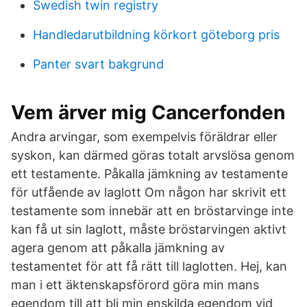
Swedish twin registry
Handledarutbildning körkort göteborg pris
Panter svart bakgrund
Vem ärver mig Cancerfonden
Andra arvingar, som exempelvis föräldrar eller
syskon, kan därmed göras totalt arvslösa genom
ett testamente. Påkalla jämkning av testamente
för utfående av laglott Om någon har skrivit ett
testamente som innebär att en bröstarvinge inte
kan få ut sin laglott, måste bröstarvingen aktivt
agera genom att påkalla jämkning av
testamentet för att få rätt till laglotten. Hej, kan
man i ett äktenskapsförord göra min mans
egendom till att bli min enskilda egendom vid