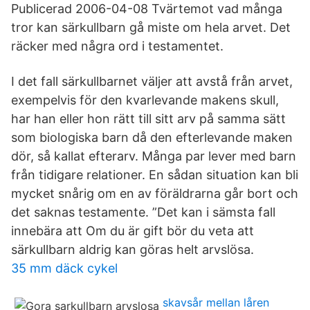
Publicerad 2006-04-08 Tvärtemot vad många
tror kan särkullbarn gå miste om hela arvet. Det
räcker med några ord i testamentet.
I det fall särkullbarnet väljer att avstå från arvet,
exempelvis för den kvarlevande makens skull,
har han eller hon rätt till sitt arv på samma sätt
som biologiska barn då den efterlevande maken
dör, så kallat efterarv. Många par lever med barn
från tidigare relationer. En sådan situation kan bli
mycket snårig om en av föräldrarna går bort och
det saknas testamente. ”Det kan i sämsta fall
innebära att Om du är gift bör du veta att
särkullbarn aldrig kan göras helt arvslösa.
35 mm däck cykel
skavsår mellan låren