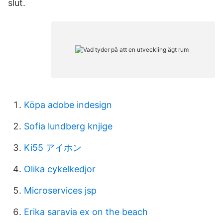
slut.
Köpa adobe indesign
Sofia lundberg knjige
Ki55 アイホン
Olika cykelkedjor
Microservices jsp
Erika saravia ex on the beach