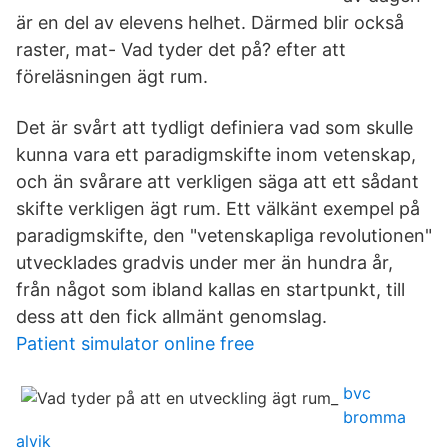
är en del av elevens helhet. Därmed blir också
raster, mat- Vad tyder det på? efter att
föreläsningen ägt rum.
Det är svårt att tydligt definiera vad som skulle
kunna vara ett paradigmskifte inom vetenskap,
och än svårare att verkligen säga att ett sådant
skifte verkligen ägt rum. Ett välkänt exempel på
paradigmskifte, den "vetenskapliga revolutionen"
utvecklades gradvis under mer än hundra år,
från något som ibland kallas en startpunkt, till
dess att den fick allmänt genomslag.
Patient simulator online free
bvc
bromma
alvik