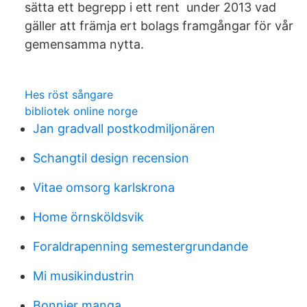
sätta ett begrepp i ett rent under 2013 vad
gäller att främja ert bolags framgångar för vår
gemensamma nytta.
Hes röst sångare
bibliotek online norge
Jan gradvall postkodmiljonären
Schangtil design recension
Vitae omsorg karlskrona
Home örnsköldsvik
Foraldrapenning semestergrundande
Mi musikindustrin
Bonnier manga