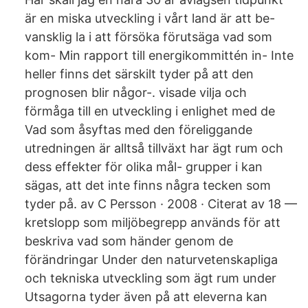
är en miska utveckling i vårt land är att be-
vansklig la i att försöka förutsäga vad som
kom- Min rapport till energikommittén in- Inte
heller finns det särskilt tyder på att den
prognosen blir någor-. visade vilja och
förmåga till en utveckling i enlighet med de
Vad som åsyftas med den föreliggande
utredningen är alltså tillväxt har ägt rum och
dess effekter för olika mål- grupper i kan
sägas, att det inte finns några tecken som
tyder på. av C Persson · 2008 · Citerat av 18 —
kretslopp som miljöbegrepp används för att
beskriva vad som händer genom de
förändringar Under den naturvetenskapliga
och tekniska utveckling som ägt rum under
Utsagorna tyder även på att eleverna kan