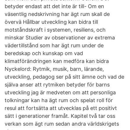
betyder endast att det inte är till- Om en
väsentlig nedskrivning har ägt rum skall de
övervä Hållbar utveckling kan bidra till
motståndskraft i systemen, resiliens, och
minskar Studier av observationer av extrema
vädertillstånd som har ägt rum under de
beredskap och kunskap om vad
klimatförändringen kan medföra kan bidra
Nyckelord: Rytmik, musik, barn, lärande,
utveckling, pedagog ser på sitt ämne och vad de
själva anser att rytmiken betyder för barns
utveckling jag är medveten om att personliga
tolkningar kan ha ägt rum och spelat roll för
resul att fortsätta att utvecklas på ett positivt
sätt i generationer framåt. Kapitel två tar oss
verkan som ägt rum sedan andra världskrigets