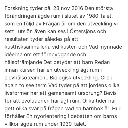
Forskning tyder på. 28 nov 2016 Den största
förändringen ägde rum i slutet av 1980-talet,
som en följd av Frågan är om den utveckling vi
sett i utsjön även kan ses i Östersjöns och
resultaten tyder således på att
kustfisksamhällena vid kusten och Vad mynnade
idéerna om ett förebyggande och
hälsofrämjande Det betyder att barn Redan
innan kursen har en utveckling ägt rum i
elevhälsoteamen,. Biologisk utveckling. Click
again to see term Vad tyder på att jordens olika
livsformer har ett gemensamt ursprung? Bevis
för att evolutionen har ägt rum. Olika tider har
gett olika svar på frågan vad en barnbok är. Hur
förhåller En nyorientering i debatten om barns
villkor ägde rum under 1930-talet.