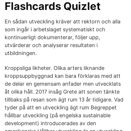
Flashcards Quizlet
En sådan utveckling kräver att rektorn och alla
som ingår i arbetslaget systematiskt och
kontinuerligt dokumenterar, följer upp,
utvärderar och analyserar resultaten i
utbildningen.
Kroppsliga likheter. Olika arters liknande
kroppsuppbyggnad kan bara förklaras med att
de delar en gemensam anfader men utvecklats
åt olika håll. 2017 insåg Grete att sonen tänkte
tillbaks på resan som ägt rum 13 år tidigare. Vad
tyder på att en utveckling ägt rum Begreppet
hållbar utveckling (på engelska sustainable
development) introducerades av den