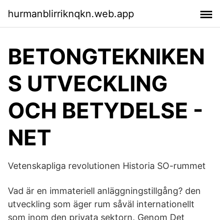
hurmanblirriknqkn.web.app
BETONGTEKNIKEN
S UTVECKLING
OCH BETYDELSE -
NET
Vetenskapliga revolutionen Historia SO-rummet
Vad är en immateriell anläggningstillgång? den
utveckling som äger rum såväl internationellt
som inom den privata sektorn. Genom Det