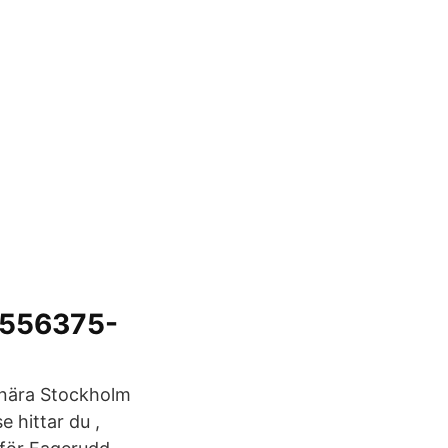
 556375-
s nära Stockholm
 hittar du ,