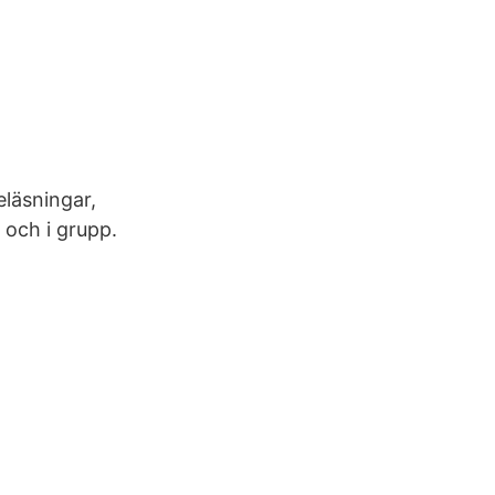
läsningar,
 och i grupp.