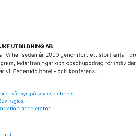
 - JKF UTBILDNING AB
Vi har sedan år 2000 genomfört ett stort antal före
gram, ledarträningar och coachuppdrag för individer
har vi Fagerudd hotell- och konferens.
manar vår syn på sex och otrohet
rödvinsglas
ndation accelerator
erapi