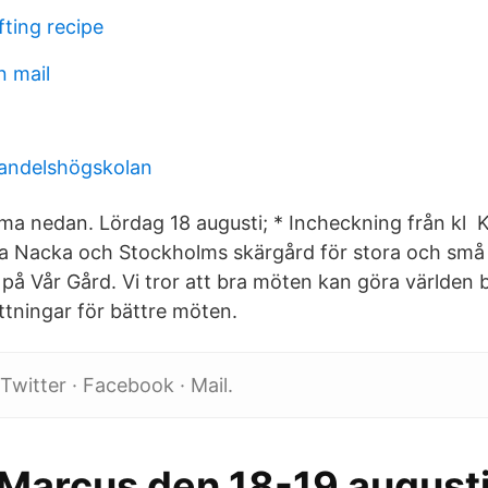
fting recipe
n mail
andelshögskolan
ma nedan. Lördag 18 augusti; * Incheckning från kl K
ra Nacka och Stockholms skärgård för stora och små
på Vår Gård. Vi tror att bra möten kan göra världen 
ttningar för bättre möten.
witter · Facebook · Mail.
 Marcus den 18-19 august