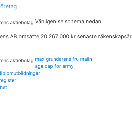
företag
Vänligen se schema nedan.
ens AB omsatte 20 267 000 kr senaste räkenskapsåre
max grundarens fru malin
age cap for army
iplomutbildningar
egister
het