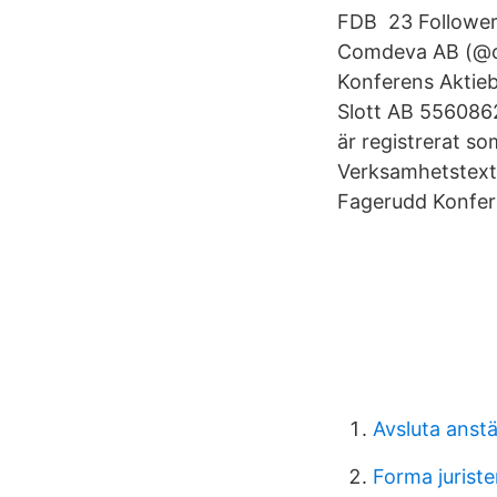
FDB 23 Followers
Comdeva AB (@c
Konferens Aktieb
Slott AB 556086
är registrerat so
Verksamhetstext:
Fagerudd Konfer
Avsluta anstä
Forma juriste