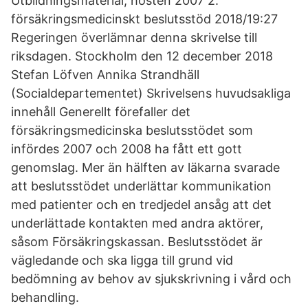
Utbildningsmaterial, hösten 2007 2.
försäkringsmedicinskt beslutsstöd 2018/19:27
Regeringen överlämnar denna skrivelse till
riksdagen. Stockholm den 12 december 2018
Stefan Löfven Annika Strandhäll
(Socialdepartementet) Skrivelsens huvudsakliga
innehåll Generellt förefaller det
försäkringsmedicinska beslutsstödet som
infördes 2007 och 2008 ha fått ett gott
genomslag. Mer än hälften av läkarna svarade
att beslutsstödet underlättar kommunikation
med patienter och en tredjedel ansåg att det
underlättade kontakten med andra aktörer,
såsom Försäkringskassan. Beslutsstödet är
vägledande och ska ligga till grund vid
bedömning av behov av sjukskrivning i vård och
behandling.