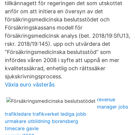
tillkännagett för regeringen det som utskottet
anför om att initiera en översyn av det
försäkringsmedicinska beslutsstödet och
Försäkringskassans modell för
försäkringsmedicinsk analys (bet. 2018/19:SfU13,
rskr. 2018/19:145). upp och utvärdera det
”Försäkringsmedicinska beslutsstöd” som
infördes våren 2008 i syfte att uppnå en mer
kvalitetssäkrad, enhetlig och rättssäker
sjukskrivningsprocess.
Växla euro västerås
revenue
manager jobs
trafikledare trafikverket lediga jobb
urmakare utbildning borensberg
timecare gavle