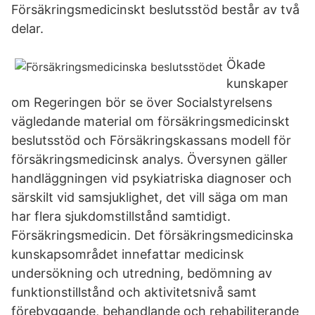
Försäkringsmedicinskt beslutsstöd består av två
delar.
Ökade
kunskaper
om Regeringen bör se över Socialstyrelsens
vägledande material om försäkringsmedicinskt
beslutsstöd och Försäkringskassans modell för
försäkringsmedicinsk analys. Översynen gäller
handläggningen vid psykiatriska diagnoser och
särskilt vid samsjuklighet, det vill säga om man
har flera sjukdomstillstånd samtidigt.
Försäkringsmedicin. Det försäkringsmedicinska
kunskapsområdet innefattar medicinsk
undersökning och utredning, bedömning av
funktionstillstånd och aktivitetsnivå samt
förebyggande, behandlande och rehabiliterande