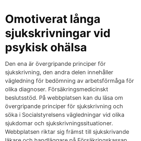
Omotiverat långa
sjukskrivningar vid
psykisk ohälsa
Den ena är övergripande principer för
sjukskrivning, den andra delen innehåller
vägledning för bedömning av arbetsförmåga för
olika diagnoser. Försäkringsmedicinskt
beslutsstöd. På webbplatsen kan du läsa om
övergripande principer för sjukskrivning och
söka i Socialstyrelsens vägledningar vid olika
sjukdomar och sjukskrivningssituationer.
Webbplatsen riktar sig främst till sjukskrivande
läkare och handläggare på Försäkringskassan.