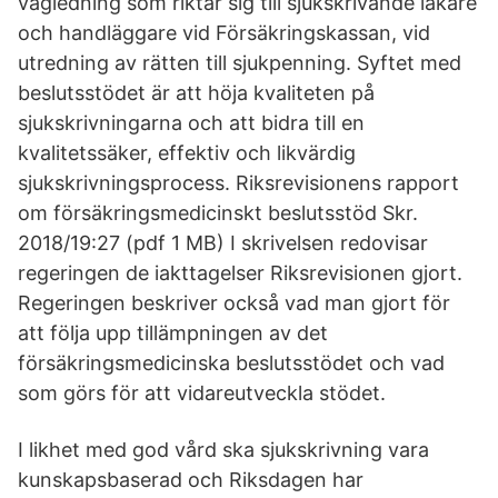
vägledning som riktar sig till sjukskrivande läkare
och handläggare vid Försäkringskassan, vid
utredning av rätten till sjukpenning. Syftet med
beslutsstödet är att höja kvaliteten på
sjukskrivningarna och att bidra till en
kvalitetssäker, effektiv och likvärdig
sjukskrivningsprocess. Riksrevisionens rapport
om försäkringsmedicinskt beslutsstöd Skr.
2018/19:27 (pdf 1 MB) I skrivelsen redovisar
regeringen de iakttagelser Riksrevisionen gjort.
Regeringen beskriver också vad man gjort för
att följa upp tillämpningen av det
försäkringsmedicinska beslutsstödet och vad
som görs för att vidareutveckla stödet.
I likhet med god vård ska sjukskrivning vara
kunskapsbaserad och Riksdagen har