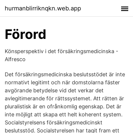
hurmanblirriknqkn.web.app
Förord
Könsperspektiv i det försäkringsmedicinska -
Alfresco
Det försäkringsmedicinska beslutsstödet är inte
normativt legitimt och när domstolarna fäster
avgörande betydelse vid det verkar det
avlegitimerande för rättssystemet. Att rätten är
pluralistisk är en ofrånkomlig egenskap. Det är
inte möjligt att skapa ett helt koherent system.
Socialstyrelsens försäkringsmedicinskt
beslutsstöd. Socialstyrelsen har tagit fram ett