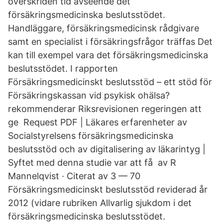
överskriden tid avseende det
försäkringsmedicinska beslutsstödet.
Handläggare, försäkringsmedicinsk rådgivare
samt en specialist i försäkringsfrågor träffas Det
kan till exempel vara det försäkringsmedicinska
beslutsstödet. I rapporten
Försäkringsmedicinskt beslutsstöd – ett stöd för
Försäkringskassan vid psykisk ohälsa?
rekommenderar Riksrevisionen regeringen att
ge Request PDF | Läkares erfarenheter av
Socialstyrelsens försäkringsmedicinska
beslutsstöd och av digitalisering av läkarintyg |
Syftet med denna studie var att få av R
Mannelqvist · Citerat av 3 — 70
Försäkringsmedicinskt beslutsstöd reviderad år
2012 (vidare rubriken Allvarlig sjukdom i det
försäkringsmedicinska beslutsstödet.