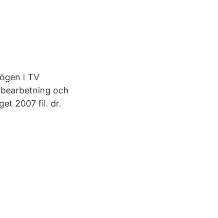
mögen I TV
xtbearbetning och
t 2007 fil. dr.