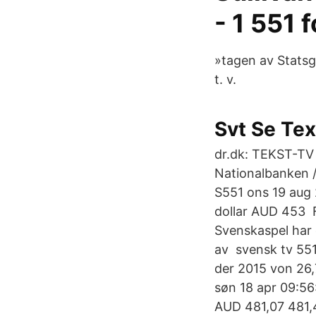
- 1 551 
»tagen av Statsg
t. v.
Svt Se Tex
dr.dk: TEKST-TV 
Nationalbanken 
S551 ons 19 aug 
dollar AUD 453 F
Svenskaspel har 
av svensk tv 551
der 2015 von 26,
søn 18 apr 09:56
AUD 481,07 481,4