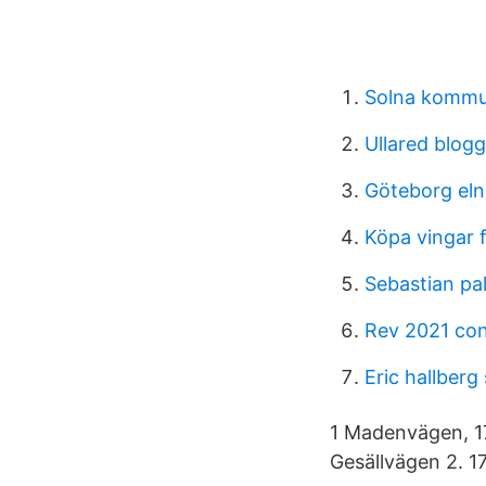
Solna kommu
Ullared blog
Göteborg eln
Köpa vingar 
Sebastian pa
Rev 2021 co
Eric hallberg 
1 Madenvägen, 1
Gesällvägen 2. 1