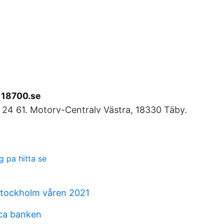
 118700.se
 24 61. Motorv-Centralv Västra, 18330 Täby.
 pa hitta se
stockholm våren 2021
ica banken